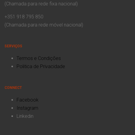
(Chamada para rede fixa nacional)
+351 918 795 850
(Chamada para rede móvel nacional)
SERVIÇOS
Termos e Condições
Politica de Privacidade
CONNECT
Facebook
Instagram
Linkedin