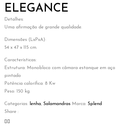
ELEGANCE
Detalhes:
Uma afirmação de grande qualidade.
Dimensões (LxPxA):
54 x 47 x 115 cm.
Características:
Estrutura: Monobloco com câmara estanque em aço
pintado
Potência calorífica: 8 Kw
Peso: 150 kg.
Categorias:
lenha
,
Salamandras
Marca:
Splend
Share :