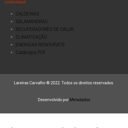
CATEGORIAS
CALDEIRAS
SALAMANDRAS
RECUPERADORES DE CALOR
CLIMATIZAÇÃO
ENERGIAS RENOVÁVEIS
Catálogos PDF
Lareiras Carvalho ® 2022. Todos os direitos reservados.
Desenvolvido por
Metadados