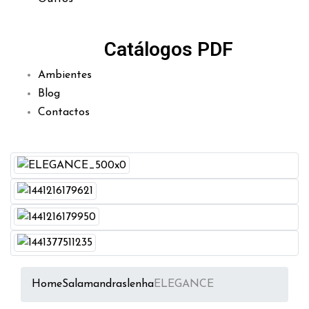
Catálogos PDF
Ambientes
Blog
Contactos
Home
Salamandras
lenha
ELEGANCE