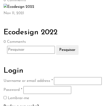
0
Comments
Nov 11, 2021
Ecodesign 2022
0
Comments
Pesquisar
Login
Username or email address
*
Password
*
Lembrar-me