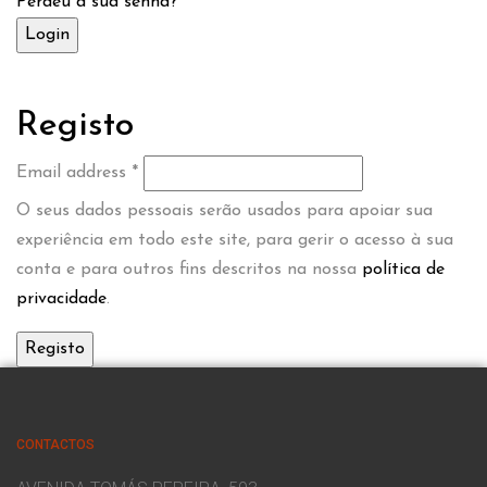
Perdeu a sua senha?
Registo
Email address
*
O seus dados pessoais serão usados ​​para apoiar sua
experiência em todo este site, para gerir o acesso à sua
conta e para outros fins descritos na nossa
política de
privacidade
.
CONTACTOS