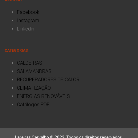
Facebook
Instagram
Linkedin
CATEGORIAS
CALDEIRAS
SALAMANDRAS
RECUPERADORES DE CALOR
CLIMATIZAÇÃO
ENERGIAS RENOVÁVEIS
Catálogos PDF
Lareiras Carvalho ® 2022. Todos os direitos reservados.