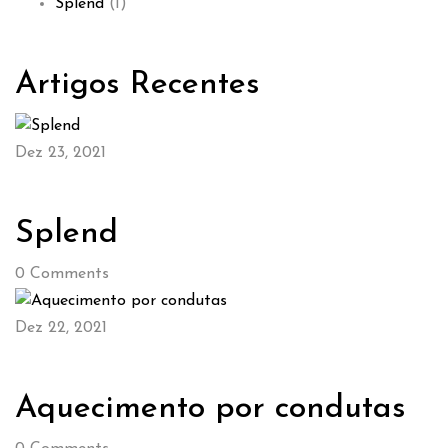
Splend
(1)
Artigos Recentes
Dez 23, 2021
Splend
0
Comments
Dez 22, 2021
Aquecimento por condutas