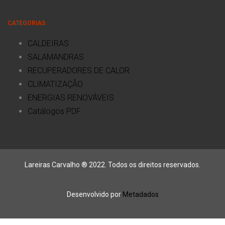
CATEGORIAS
CALDEIRAS
SALAMANDRAS
RECUPERADORES DE CALOR
CLIMATIZAÇÃO
ENERGIAS RENOVÁVEIS
Catálogos PDF
Lareiras Carvalho ® 2022. Todos os direitos reservados.
Desenvolvido por
Metadados