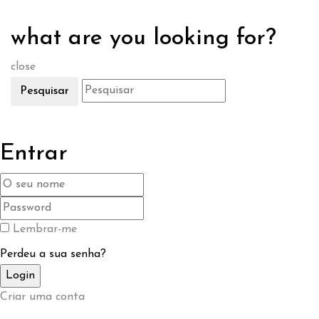
what are you looking for?
close
Pesquisar
Entrar
Lembrar-me
Perdeu a sua senha?
Criar uma conta