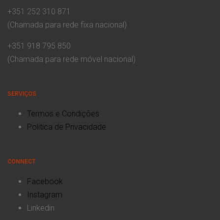
+351 252 310 871
(Chamada para rede fixa nacional)
+351 918 795 850
(Chamada para rede móvel nacional)
SERVIÇOS
Termos e Condições
Politica de Privacidade
CONNECT
Facebook
Instagram
Linkedin