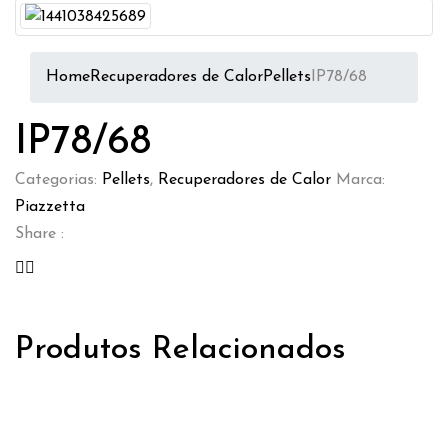
Home
Recuperadores de Calor
Pellets
IP78/68
IP78/68
Categorias:
Pellets
,
Recuperadores de Calor
Marca:
Piazzetta
Share :
Produtos Relacionados