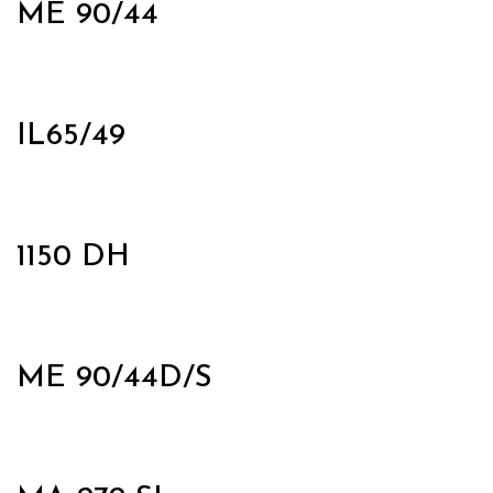
ME 90/44
IL65/49
1150 DH
ME 90/44D/S