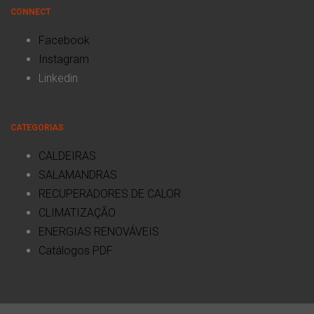
CONNECT
Facebook
Instagram
Linkedin
CATEGORIAS
CALDEIRAS
SALAMANDRAS
RECUPERADORES DE CALOR
CLIMATIZAÇÃO
ENERGIAS RENOVÁVEIS
Catálogos PDF