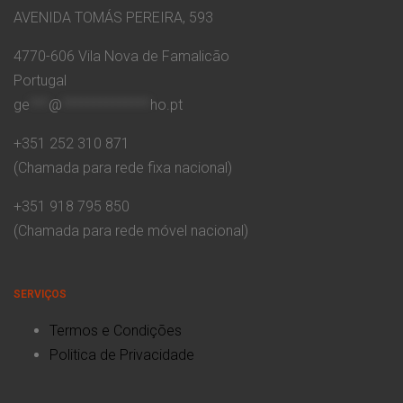
AVENIDA TOMÁS PEREIRA, 593
4770-606 Vila Nova de Famalicão
Portugal
ge
***
@
**************
ho.pt
+351 252 310 871
(Chamada para rede fixa nacional)
+351 918 795 850
(Chamada para rede móvel nacional)
SERVIÇOS
Termos e Condições
Politica de Privacidade