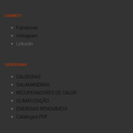
CONNECT
Facebook
Instagram
Linkedin
CATEGORIAS
CALDEIRAS
SALAMANDRAS
RECUPERADORES DE CALOR
CLIMATIZAÇÃO
ENERGIAS RENOVÁVEIS
Catálogos PDF