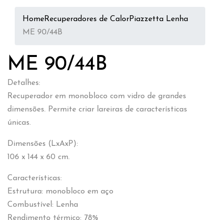
Home
Recuperadores de Calor
Piazzetta Lenha
ME 90/44B
ME 90/44B
Detalhes:
Recuperador em monobloco com vidro de grandes
dimensões. Permite criar lareiras de características
únicas.
Dimensões (LxAxP):
106 x 144 x 60 cm.
Características:
Estrutura: monobloco em aço
Combustível: Lenha
Rendimento térmico: 78%