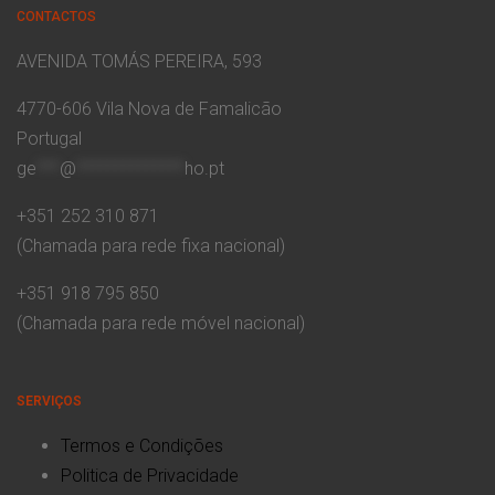
CONTACTOS
AVENIDA TOMÁS PEREIRA, 593
4770-606 Vila Nova de Famalicão
Portugal
ge
***
@
**************
ho.pt
+351 252 310 871
(Chamada para rede fixa nacional)
+351 918 795 850
(Chamada para rede móvel nacional)
SERVIÇOS
Termos e Condições
Politica de Privacidade