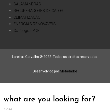
SALAMANDRAS
RECUPERADORES DE CALOR
CLIMATIZAÇÃO
ENERGIAS RENOVÁVEIS
Catálogos PDF
Lareiras Carvalho ® 2022. Todos os direitos reservados.
Desenvolvido por
Metadados
what are you looking for?
close