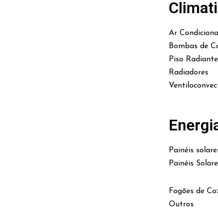
Climat
Ar Condicion
Bombas de Ca
Piso Radiante
Radiadores
Ventiloconvec
Energi
Painéis solare
Painéis Solar
Fogões de Co
Outros