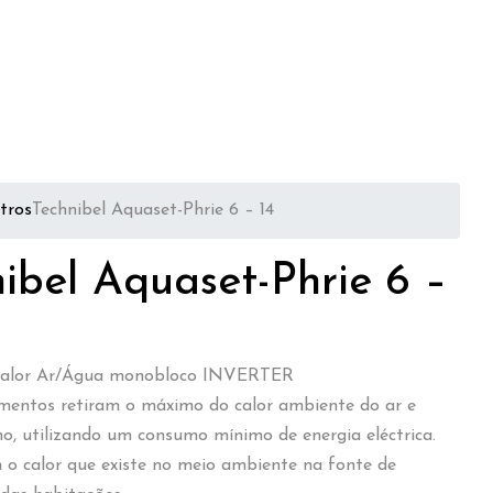
tros
Technibel Aquaset-Phrie 6 – 14
ibel Aquaset-Phrie 6 –
alor Ar/Água monobloco INVERTER
mentos retiram o máximo do calor ambiente do ar e
no, utilizando um consumo mínimo de energia eléctrica.
o calor que existe no meio ambiente na fonte de