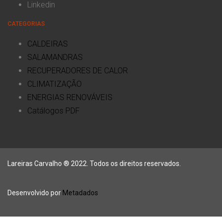
Linkedin
CATEGORIAS
CALDEIRAS
SALAMANDRAS
RECUPERADORES DE CALOR
CLIMATIZAÇÃO
ENERGIAS RENOVÁVEIS
Catálogos PDF
Lareiras Carvalho ® 2022. Todos os direitos reservados.
Desenvolvido por
Metadados