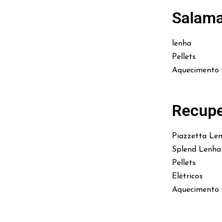
Salam
lenha
Pellets
Aquecimento 
Recupe
Piazzetta Le
Splend Lenha
Pellets
Elétricos
Aquecimento 