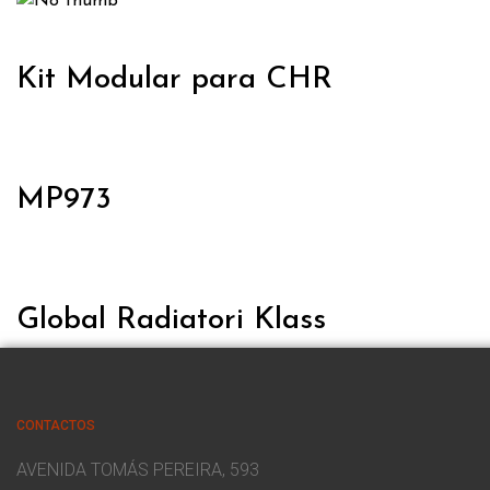
Kit Modular para CHR
MP973
Global Radiatori Klass
CONTACTOS
AVENIDA TOMÁS PEREIRA, 593