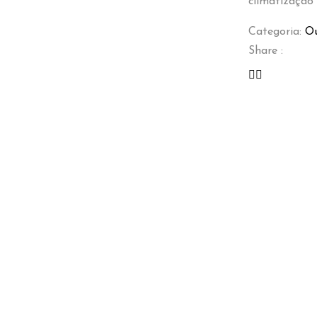
climatização
Categoria:
Ou
Share :