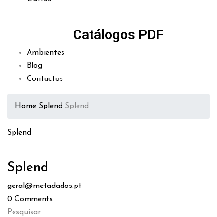
Catálogos PDF
Ambientes
Blog
Contactos
Home
Splend
Splend
Splend
Splend
geral@metadados.pt
0
Comments
Pesquisar