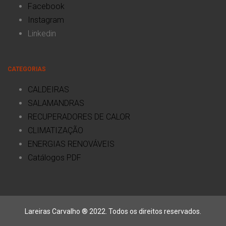
Facebook
Instagram
Linkedin
CATEGORIAS
CALDEIRAS
SALAMANDRAS
RECUPERADORES DE CALOR
CLIMATIZAÇÃO
ENERGIAS RENOVÁVEIS
Catálogos PDF
Lareiras Carvalho ® 2022. Todos os direitos reservados.