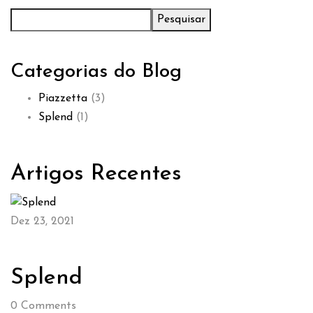
Pesquisar
Categorias do Blog
Piazzetta
(3)
Splend
(1)
Artigos Recentes
Dez 23, 2021
Splend
0
Comments