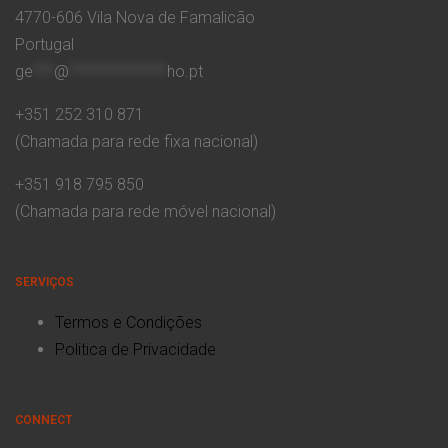
4770-606 Vila Nova de Famalicão
Portugal
ge
***
@
**************
ho.pt
+351 252 310 871
(Chamada para rede fixa nacional)
+351 918 795 850
(Chamada para rede móvel nacional)
SERVIÇOS
Termos e Condições
Politica de Privacidade
CONNECT