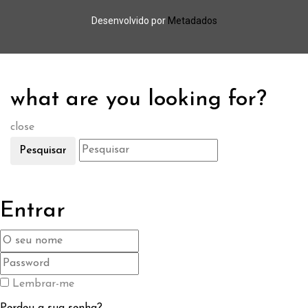
Desenvolvido por
Metadados
what are you looking for?
close
Pesquisar
Entrar
Lembrar-me
Perdeu a sua senha?