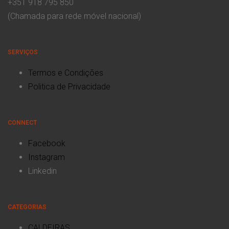
+351 918 795 850
(Chamada para rede móvel nacional)
SERVIÇOS
Termos e Condições
Politica de Privacidade
CONNECT
Facebook
Instagram
Linkedin
CATEGORIAS
CALDEIRAS