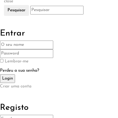
close
Pesquisar
Entrar
Lembrar-me
Perdeu a sua senha?
Criar uma conta
Registo