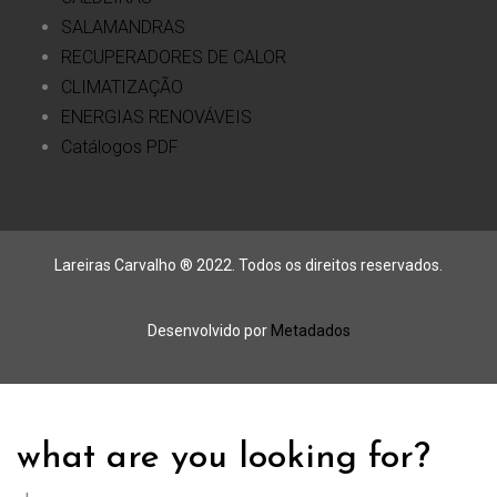
SALAMANDRAS
RECUPERADORES DE CALOR
CLIMATIZAÇÃO
ENERGIAS RENOVÁVEIS
Catálogos PDF
Lareiras Carvalho ® 2022. Todos os direitos reservados.
Desenvolvido por
Metadados
what are you looking for?