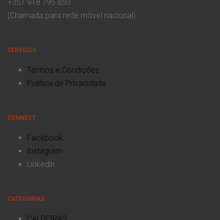
+351 918 795 850
(Chamada para rede móvel nacional)
SERVIÇOS
Termos e Condições
Politica de Privacidade
CONNECT
Facebook
Instagram
Linkedin
CATEGORIAS
CALDEIRAS