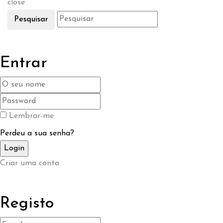
close
Pesquisar
Entrar
Lembrar-me
Perdeu a sua senha?
Criar uma conta
Registo