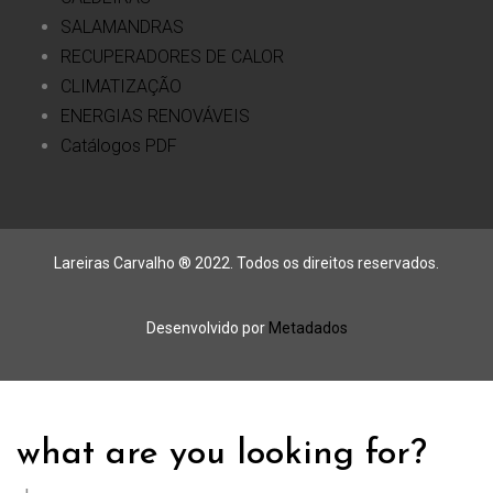
SALAMANDRAS
RECUPERADORES DE CALOR
CLIMATIZAÇÃO
ENERGIAS RENOVÁVEIS
Catálogos PDF
Lareiras Carvalho ® 2022. Todos os direitos reservados.
Desenvolvido por
Metadados
what are you looking for?