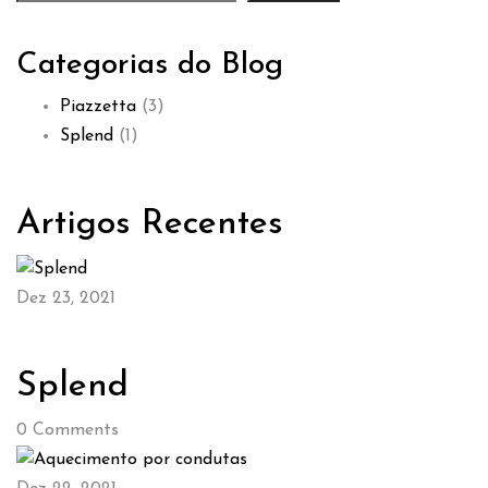
Categorias do Blog
Piazzetta
(3)
Splend
(1)
Artigos Recentes
Dez 23, 2021
Splend
0
Comments