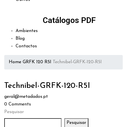
Catálogos PDF
Ambientes
Blog
Contactos
Home
GRFK 120 R5I
Technibel-GRFK-120-R5I
Technibel-GRFK-120-R5I
geral@metadados.pt
0
Comments
Pesquisar
Pesquisar