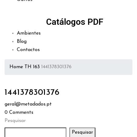
Catálogos PDF
Ambientes
Blog
Contactos
Home
TH 163
1441378301376
1441378301376
geral@metadados.pt
0
Comments
Pesquisar
Pesquisar