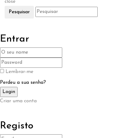
close
Pesquisar
Entrar
Lembrar-me
Perdeu a sua senha?
Criar uma conta
Registo