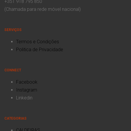
+351 918 795 850
(Chamada para rede móvel nacional)
SERVIÇOS
Termos e Condições
Politica de Privacidade
CONNECT
Facebook
Instagram
Linkedin
CATEGORIAS
CALDEIRAS