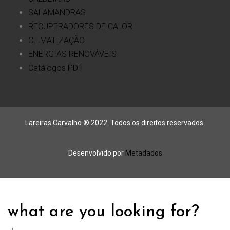
SALAMANDRAS
RECUPERADORES DE CALOR
CLIMATIZAÇÃO
ENERGIAS RENOVÁVEIS
Catálogos PDF
Lareiras Carvalho ® 2022. Todos os direitos reservados.
Desenvolvido por
Metadados
what are you looking for?