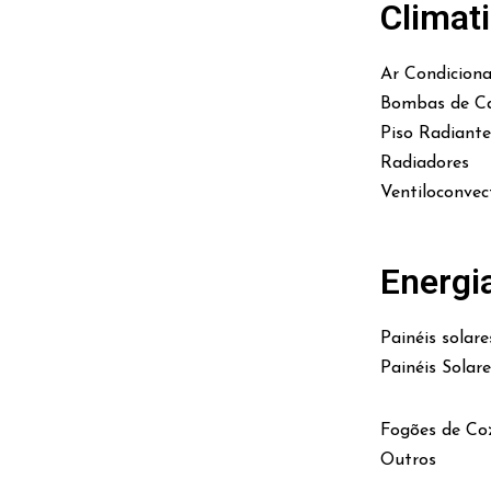
Climat
Ar Condicion
Bombas de Ca
Piso Radiante
Radiadores
Ventiloconvec
Energi
Painéis solare
Painéis Solar
Fogões de Co
Outros