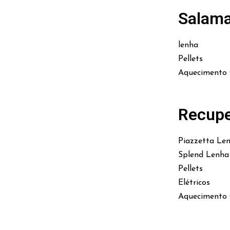
Salam
lenha
Pellets
Aquecimento 
Recupe
Piazzetta Le
Splend Lenha
Pellets
Elétricos
Aquecimento 