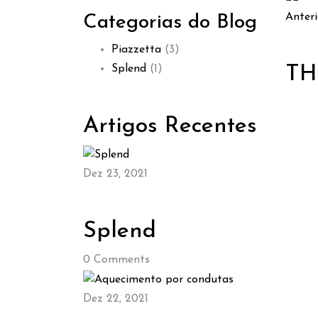
Anteri
Categorias do Blog
Piazzetta
(3)
Splend
(1)
TH
Artigos Recentes
Dez 23, 2021
Splend
0
Comments
Dez 22, 2021