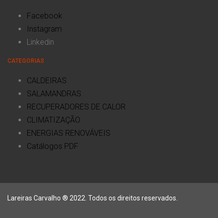
Facebook
Instagram
Linkedin
CATEGORIAS
CALDEIRAS
SALAMANDRAS
RECUPERADORES DE CALOR
CLIMATIZAÇÃO
ENERGIAS RENOVÁVEIS
Catálogos PDF
Lareiras Carvalho ® 2022. Todos os direitos reservados.