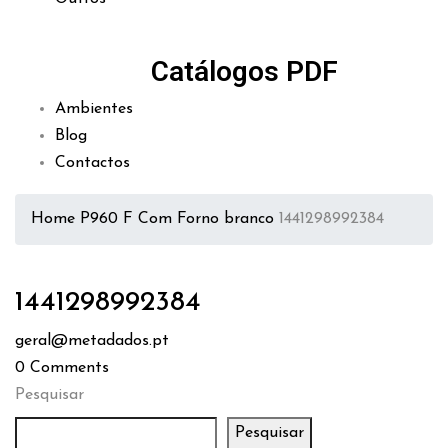
Catálogos PDF
Ambientes
Blog
Contactos
Home
P960 F Com Forno branco
1441298992384
1441298992384
geral@metadados.pt
0
Comments
Pesquisar
Pesquisar