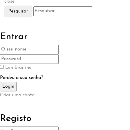
close
Pesquisar
Entrar
Lembrar-me
Perdeu a sua senha?
Criar uma conta
Registo