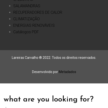
SALAMANDRAS
RECUPERADORES DE CALOR
CLIMATIZAÇÃO
ENERGIAS RENOVÁVEIS
Catálogos PDF
Lareiras Carvalho ® 2022. Todos os direitos reservados.
Desenvolvido por
Metadados
what are you looking for?