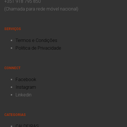
+351 918 795 850
(Chamada para rede móvel nacional)
SERVIÇOS
Termos e Condições
Politica de Privacidade
CONNECT
Facebook
Instagram
Linkedin
CATEGORIAS
CALDEIRAS