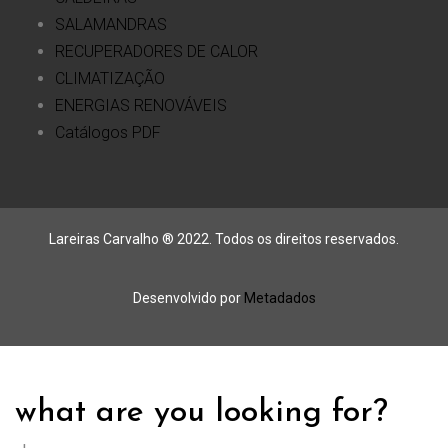
SALAMANDRAS
RECUPERADORES DE CALOR
CLIMATIZAÇÃO
ENERGIAS RENOVÁVEIS
Catálogos PDF
Lareiras Carvalho ® 2022. Todos os direitos reservados.
Desenvolvido por
Metadados
what are you looking for?