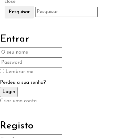
close
Pesquisar
Entrar
Lembrar-me
Perdeu a sua senha?
Criar uma conta
Registo