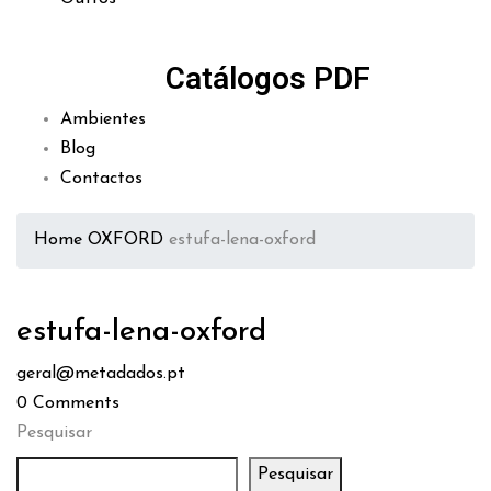
Catálogos PDF
Ambientes
Blog
Contactos
Home
OXFORD
estufa-lena-oxford
estufa-lena-oxford
geral@metadados.pt
0
Comments
Pesquisar
Pesquisar