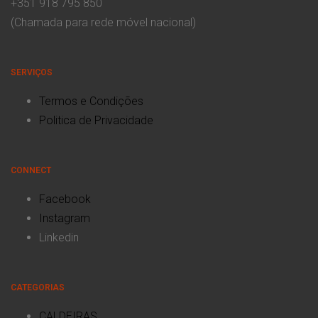
+351 918 795 850
(Chamada para rede móvel nacional)
SERVIÇOS
Termos e Condições
Politica de Privacidade
CONNECT
Facebook
Instagram
Linkedin
CATEGORIAS
CALDEIRAS