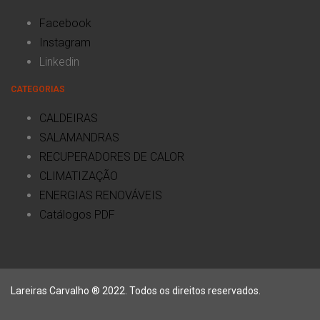
Facebook
Instagram
Linkedin
CATEGORIAS
CALDEIRAS
SALAMANDRAS
RECUPERADORES DE CALOR
CLIMATIZAÇÃO
ENERGIAS RENOVÁVEIS
Catálogos PDF
Lareiras Carvalho ® 2022. Todos os direitos reservados.