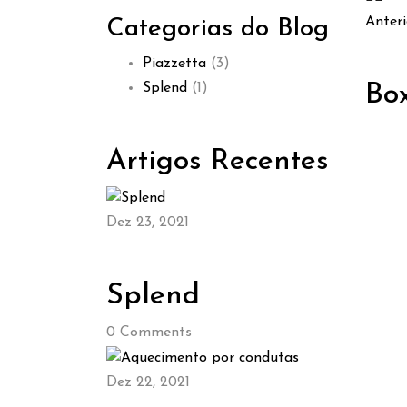
Anteri
Categorias do Blog
Piazzetta
(3)
Splend
(1)
Bo
Artigos Recentes
Dez 23, 2021
Splend
0
Comments
Dez 22, 2021