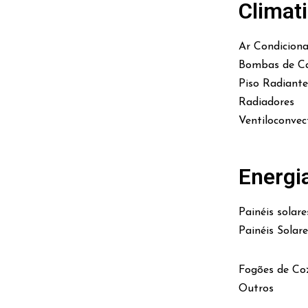
Climat
Ar Condicion
Bombas de Ca
Piso Radiante
Radiadores
Ventiloconvec
Energi
Painéis solare
Painéis Solar
Fogões de Co
Outros