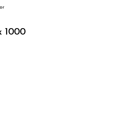
or
x 1000