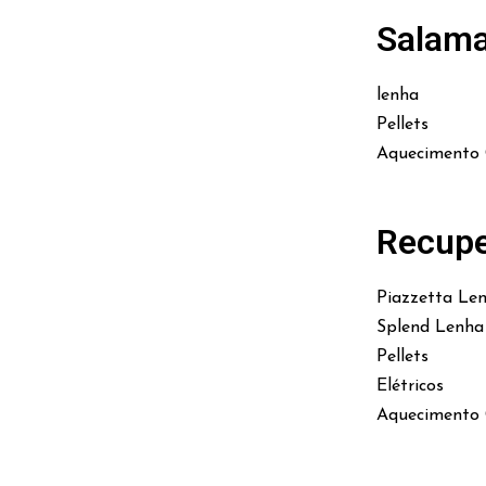
Salam
lenha
Pellets
Aquecimento 
Recupe
Piazzetta Le
Splend Lenha
Pellets
Elétricos
Aquecimento 