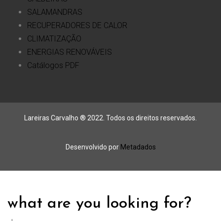
SALAMANDRAS
RECUPERADORES DE CALOR
CLIMATIZAÇÃO
ENERGIAS RENOVÁVEIS
Catálogos PDF
Lareiras Carvalho ® 2022. Todos os direitos reservados.
Desenvolvido por
Metadados
what are you looking for?