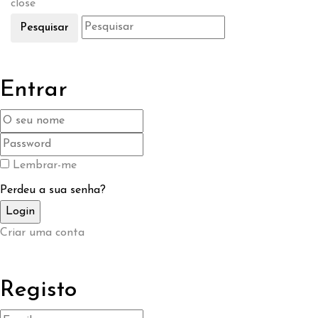
close
Pesquisar
Entrar
Lembrar-me
Perdeu a sua senha?
Criar uma conta
Registo