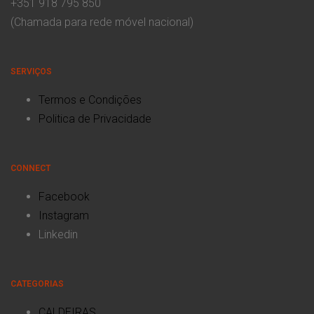
+351 918 795 850
(Chamada para rede móvel nacional)
SERVIÇOS
Termos e Condições
Politica de Privacidade
CONNECT
Facebook
Instagram
Linkedin
CATEGORIAS
CALDEIRAS