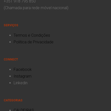
+351 918 795 850
(Chamada para rede móvel nacional)
SERVIÇOS
Termos e Condições
Politica de Privacidade
CONNECT
Facebook
Instagram
Linkedin
CATEGORIAS
CALDEIRAS