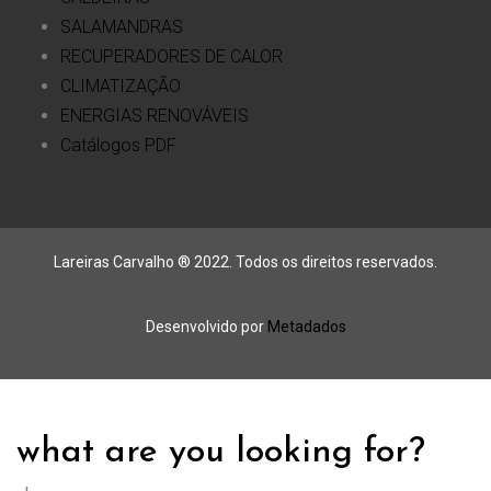
SALAMANDRAS
RECUPERADORES DE CALOR
CLIMATIZAÇÃO
ENERGIAS RENOVÁVEIS
Catálogos PDF
Lareiras Carvalho ® 2022. Todos os direitos reservados.
Desenvolvido por
Metadados
what are you looking for?