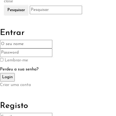
close
Pesquisar
Entrar
Lembrar-me
Perdeu a sua senha?
Criar uma conta
Registo