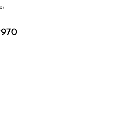
or
970