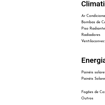
Climat
Ar Condicion
Bombas de Ca
Piso Radiante
Radiadores
Ventiloconvec
Energi
Painéis solare
Painéis Solar
Fogões de Co
Outros