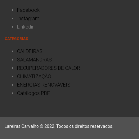
Facebook
Instagram
Linkedin
CATEGORIAS
CALDEIRAS
SALAMANDRAS
RECUPERADORES DE CALOR
CLIMATIZAÇÃO
ENERGIAS RENOVÁVEIS
Catálogos PDF
Lareiras Carvalho ® 2022. Todos os direitos reservados.