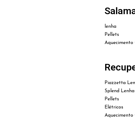
Salam
lenha
Pellets
Aquecimento 
Recupe
Piazzetta Le
Splend Lenha
Pellets
Elétricos
Aquecimento 