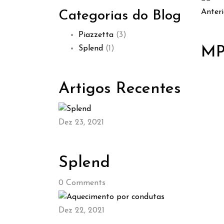
Anteri
Categorias do Blog
Piazzetta
(3)
Splend
(1)
MP
Artigos Recentes
Dez 23, 2021
Splend
0
Comments
Dez 22, 2021