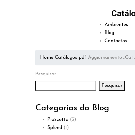
Catál
Ambientes
Blog
Contactos
Home
Catálogos pdf
Aggiornamento_Cat_
Pesquisar
Pesquisar
Categorias do Blog
Piazzetta
(3)
Splend
(1)