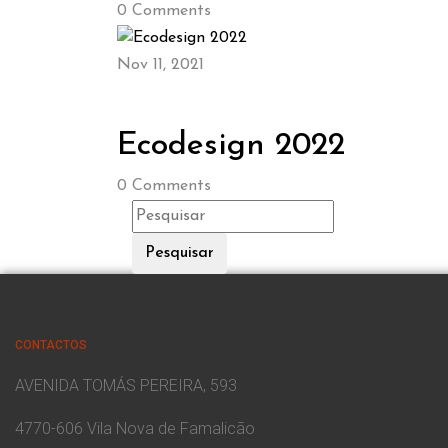
0
Comments
Nov 11, 2021
Ecodesign 2022
0
Comments
Pesquisar
CONTACTOS
AVENIDA TOMÁS PEREIRA, 593
4770-606 Vila Nova de Famalicão