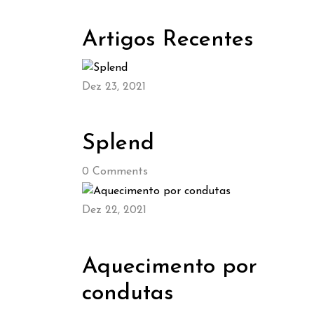
Artigos Recentes
Dez 23, 2021
Splend
0
Comments
Dez 22, 2021
Aquecimento por
condutas