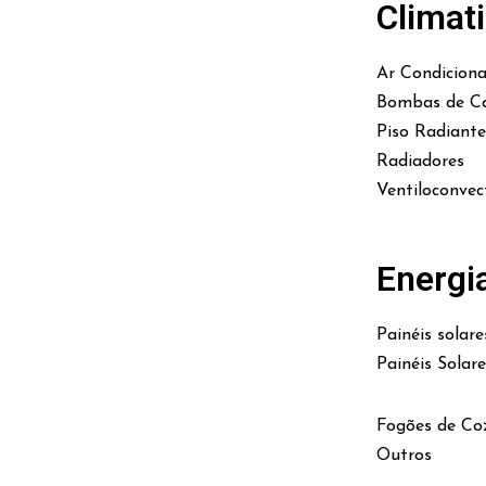
Climat
Ar Condicion
Bombas de Ca
Piso Radiante
Radiadores
Ventiloconvec
Energi
Painéis solare
Painéis Solar
Fogões de Co
Outros