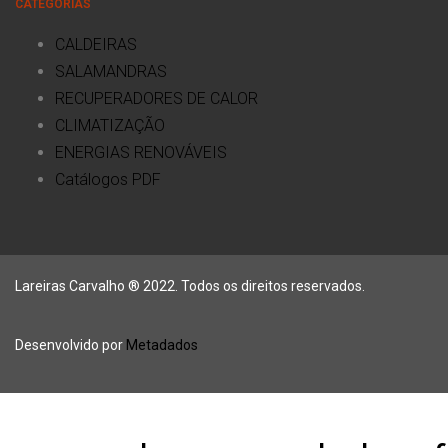
CATEGORIAS
CALDEIRAS
SALAMANDRAS
RECUPERADORES DE CALOR
CLIMATIZAÇÃO
ENERGIAS RENOVÁVEIS
Catálogos PDF
Lareiras Carvalho ® 2022. Todos os direitos reservados.
Desenvolvido por
Metadados