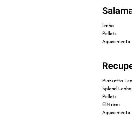
Salam
lenha
Pellets
Aquecimento 
Recupe
Piazzetta Le
Splend Lenha
Pellets
Elétricos
Aquecimento 