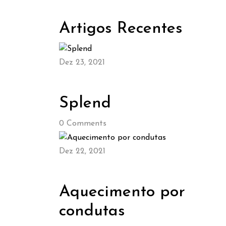
Artigos Recentes
Dez 23, 2021
Splend
0
Comments
Dez 22, 2021
Aquecimento por
condutas