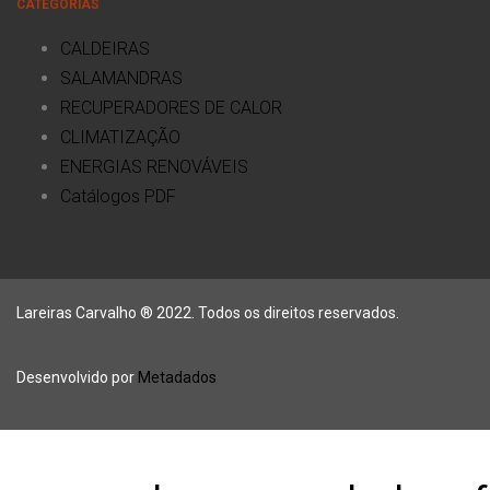
CATEGORIAS
CALDEIRAS
SALAMANDRAS
RECUPERADORES DE CALOR
CLIMATIZAÇÃO
ENERGIAS RENOVÁVEIS
Catálogos PDF
Lareiras Carvalho ® 2022. Todos os direitos reservados.
Desenvolvido por
Metadados