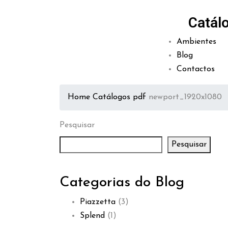
Catál
Ambientes
Blog
Contactos
Home
Catálogos pdf
newport_1920x1080
Pesquisar
Pesquisar
Categorias do Blog
Piazzetta
(3)
Splend
(1)