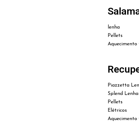
Salam
lenha
Pellets
Aquecimento 
Recupe
Piazzetta Le
Splend Lenha
Pellets
Elétricos
Aquecimento 