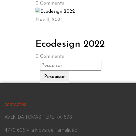
0
Comments
Nov 11, 2021
Ecodesign 2022
0
Comments
Pesquisar
CONTACTOS
AVENIDA TOMÁS PEREIRA, 593
4770-606 Vila Nova de Famalicão