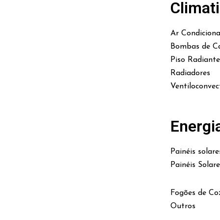
Climat
Ar Condicion
Bombas de Ca
Piso Radiante
Radiadores
Ventiloconvec
Energi
Painéis solare
Painéis Solar
Fogões de Co
Outros