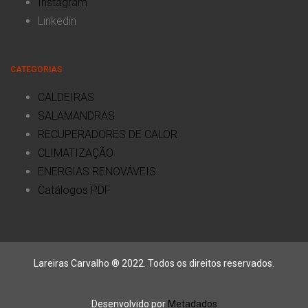
Instagram
Linkedin
CATEGORIAS
CALDEIRAS
SALAMANDRAS
RECUPERADORES DE CALOR
CLIMATIZAÇÃO
ENERGIAS RENOVÁVEIS
Catálogos PDF
Lareiras Carvalho ® 2022. Todos os direitos reservados.
Desenvolvido por
Metadados