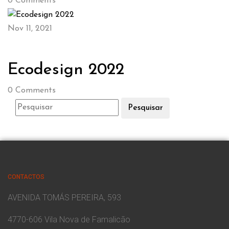
0
Comments
Nov 11, 2021
Ecodesign 2022
0
Comments
Pesquisar
CONTACTOS
AVENIDA TOMÁS PEREIRA, 593
4770-606 Vila Nova de Famalicão