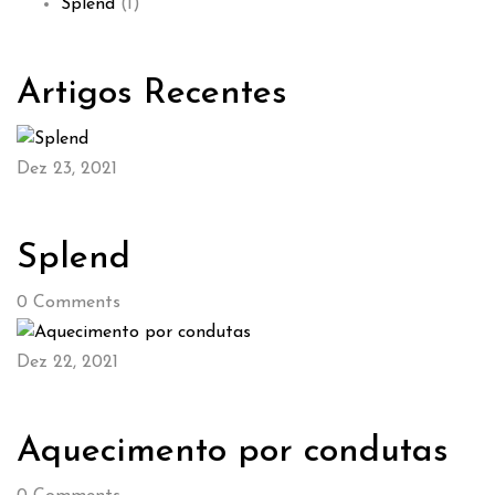
Splend
(1)
Artigos Recentes
Dez 23, 2021
Splend
0
Comments
Dez 22, 2021
Aquecimento por condutas