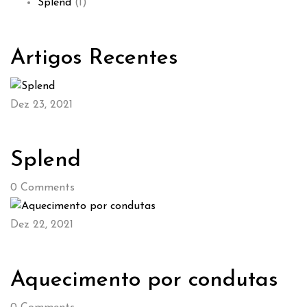
Splend
(1)
Artigos Recentes
Dez 23, 2021
Splend
0
Comments
Dez 22, 2021
Aquecimento por condutas