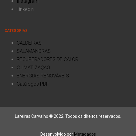
Instagram
Linkedin
CATEGORIAS
CALDEIRAS
SALAMANDRAS
RECUPERADORES DE CALOR
CLIMATIZAÇÃO
ENERGIAS RENOVÁVEIS
Catálogos PDF
Lareiras Carvalho ® 2022. Todos os direitos reservados.
Desenvolvido por
Metadados