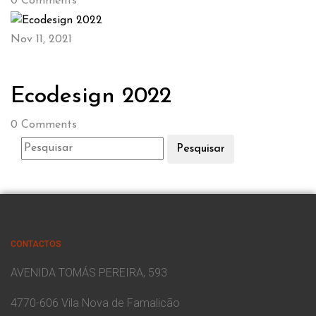
0
Comments
Nov 11, 2021
Ecodesign 2022
0
Comments
Pesquisar
CONTACTOS
AVENIDA TOMÁS PEREIRA, 593
4770-606 Vila Nova de Famalicão