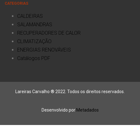
CATEGORIAS
CALDEIRAS
SALAMANDRAS
RECUPERADORES DE CALOR
CLIMATIZAÇÃO
ENERGIAS RENOVÁVEIS
Catálogos PDF
Lareiras Carvalho ® 2022. Todos os direitos reservados.
Desenvolvido por
Metadados