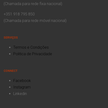
(Chamada para rede fixa nacional)
+351 918 795 850
(Chamada para rede móvel nacional)
SERVIÇOS
Termos e Condições
Politica de Privacidade
CONNECT
Facebook
Instagram
Linkedin