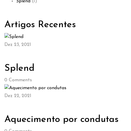
Splend
(1)
Artigos Recentes
Dez 23, 2021
Splend
0
Comments
Dez 22, 2021
Aquecimento por condutas