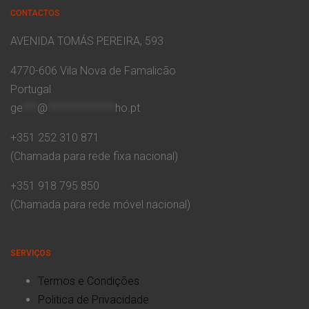
CONTACTOS
AVENIDA TOMÁS PEREIRA, 593
4770-606 Vila Nova de Famalicão
Portugal
ge
***
@
**************
ho.pt
+351 252 310 871
(Chamada para rede fixa nacional)
+351 918 795 850
(Chamada para rede móvel nacional)
SERVIÇOS
Termos e Condições
Politica de Privacidade