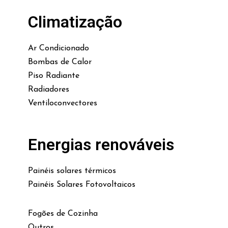
Climatização
Ar Condicionado
Bombas de Calor
Piso Radiante
Radiadores
Ventiloconvectores
Energias renováveis
Painéis solares térmicos
Painéis Solares Fotovoltaicos
Fogões de Cozinha
Outros