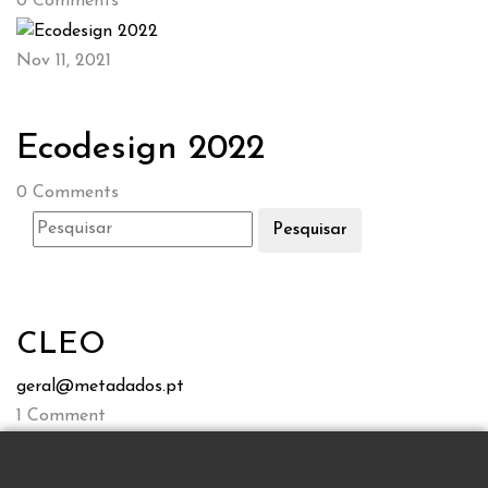
0
Comments
Nov 11, 2021
Ecodesign 2022
0
Comments
Pesquisar
CLEO
geral@metadados.pt
1
Comment