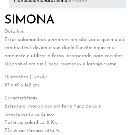
Home
Salamandras
lenha
SIMONA
SIMONA
Detalhes:
Estas salamandras permitem rentabilizar a queima do
combustível, devido à sua dupla função: aquecer o
ambiente e utilizar o forno incorporado para cozinhar.
Disponível em azul, bege, bordeaux e laranja creme.
Dimensões (LxPxA):
57 x 49 x 142 cm.
Características:
Estrutura: monobloco em ferro fundido com
revestimento cerâmico
Potência calorífica: 8 Kw
Eficiência térmica: 80,3 %