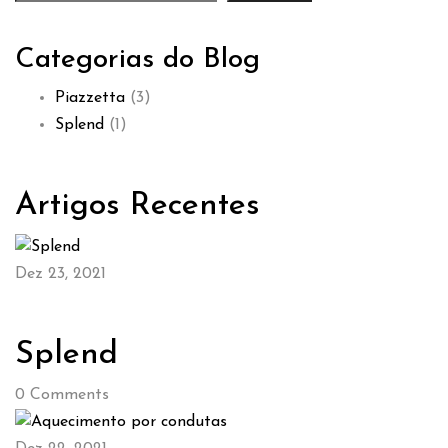
Categorias do Blog
Piazzetta
(3)
Splend
(1)
Artigos Recentes
Dez 23, 2021
Splend
0
Comments