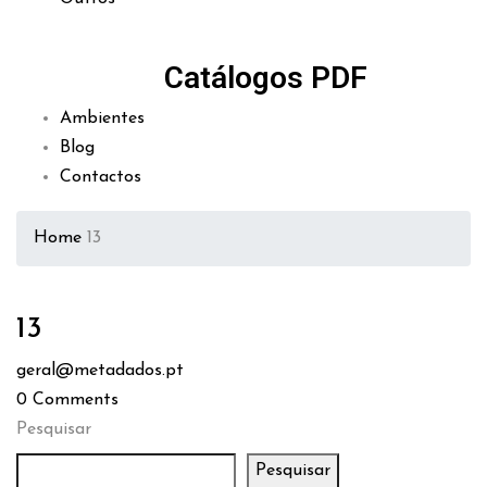
Catálogos PDF
Ambientes
Blog
Contactos
Home
13
13
geral@metadados.pt
0
Comments
Pesquisar
Pesquisar