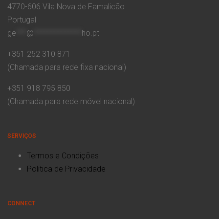
4770-606 Vila Nova de Famalicão
Portugal
ge
***
@
**************
ho.pt
+351 252 310 871
(Chamada para rede fixa nacional)
+351 918 795 850
(Chamada para rede móvel nacional)
SERVIÇOS
Termos e Condições
Politica de Privacidade
CONNECT