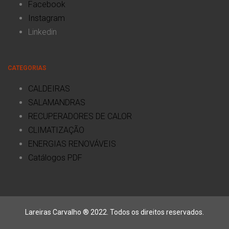
Facebook
Instagram
Linkedin
CATEGORIAS
CALDEIRAS
SALAMANDRAS
RECUPERADORES DE CALOR
CLIMATIZAÇÃO
ENERGIAS RENOVÁVEIS
Catálogos PDF
Lareiras Carvalho ® 2022. Todos os direitos reservados.