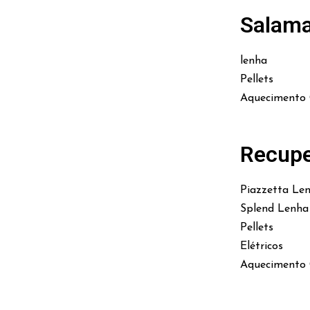
Salam
lenha
Pellets
Aquecimento 
Recupe
Piazzetta Le
Splend Lenha
Pellets
Elétricos
Aquecimento 