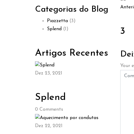
Anteri
Categorias do Blog
Piazzetta
(3)
Splend
(1)
3
Artigos Recentes
Dei
Your e
Dez 23, 2021
Splend
0
Comments
Dez 22, 2021