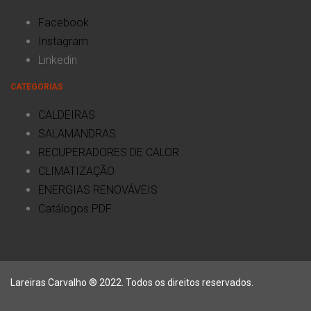
Facebook
Instagram
Linkedin
CATEGORIAS
CALDEIRAS
SALAMANDRAS
RECUPERADORES DE CALOR
CLIMATIZAÇÃO
ENERGIAS RENOVÁVEIS
Catálogos PDF
Lareiras Carvalho ® 2022. Todos os direitos reservados.