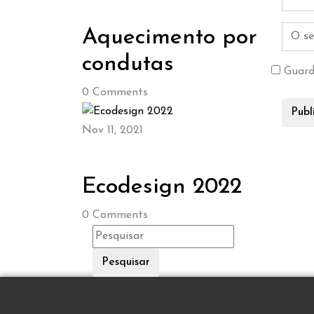
Aquecimento por
condutas
Guard
0
Comments
Nov 11, 2021
Ecodesign 2022
0
Comments
Pesquisar