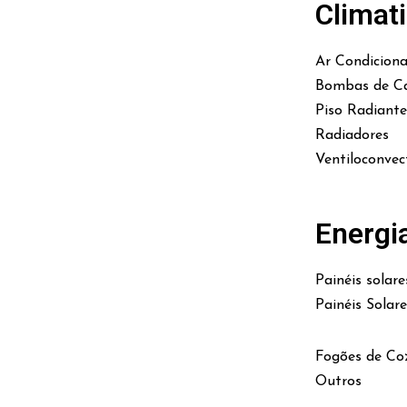
Climat
Ar Condicion
Bombas de Ca
Piso Radiante
Radiadores
Ventiloconvec
Energi
Painéis solare
Painéis Solar
Fogões de Co
Outros