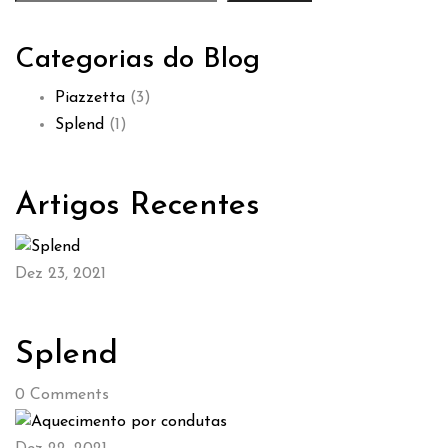
Categorias do Blog
Piazzetta
(3)
Splend
(1)
Artigos Recentes
Dez 23, 2021
Splend
0
Comments