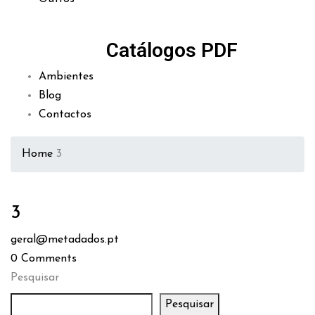
Catálogos PDF
Ambientes
Blog
Contactos
Home
3
3
geral@metadados.pt
0
Comments
Pesquisar
Pesquisar