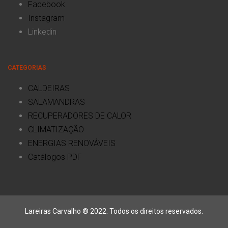
Facebook
Instagram
Linkedin
CATEGORIAS
CALDEIRAS
SALAMANDRAS
RECUPERADORES DE CALOR
CLIMATIZAÇÃO
ENERGIAS RENOVÁVEIS
Catálogos PDF
Lareiras Carvalho ® 2022. Todos os direitos reservados.