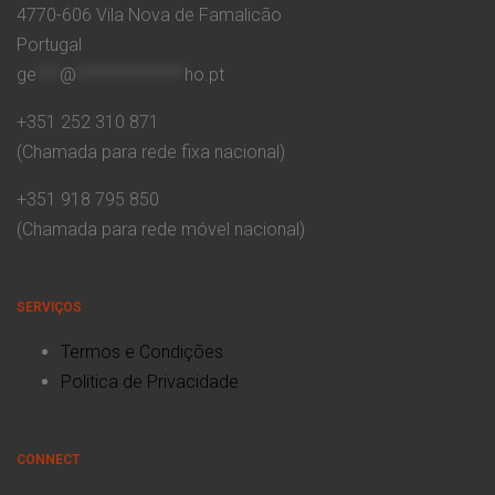
4770-606 Vila Nova de Famalicão
Portugal
ge
***
@
**************
ho.pt
+351 252 310 871
(Chamada para rede fixa nacional)
+351 918 795 850
(Chamada para rede móvel nacional)
SERVIÇOS
Termos e Condições
Politica de Privacidade
CONNECT