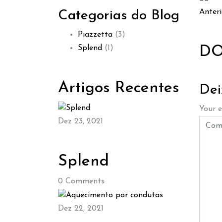
Anteri
Categorias do Blog
Piazzetta
(3)
Splend
(1)
DO
Artigos Recentes
Dei
Your e
Dez 23, 2021
Splend
0
Comments
Dez 22, 2021