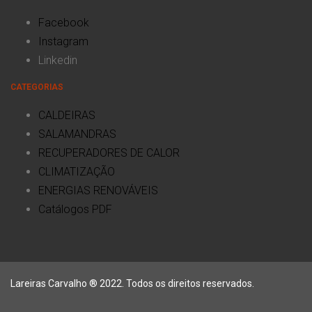
Facebook
Instagram
Linkedin
CATEGORIAS
CALDEIRAS
SALAMANDRAS
RECUPERADORES DE CALOR
CLIMATIZAÇÃO
ENERGIAS RENOVÁVEIS
Catálogos PDF
Lareiras Carvalho ® 2022. Todos os direitos reservados.