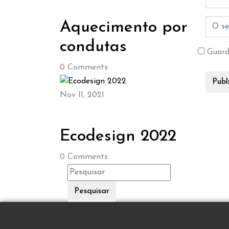
Aquecimento por
condutas
Guard
0
Comments
Nov 11, 2021
Ecodesign 2022
0
Comments
Pesquisar