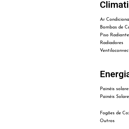
Climat
Ar Condicion
Bombas de Ca
Piso Radiante
Radiadores
Ventiloconvec
Energi
Painéis solare
Painéis Solar
Fogões de Co
Outros