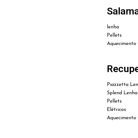
Salam
lenha
Pellets
Aquecimento 
Recupe
Piazzetta Le
Splend Lenha
Pellets
Elétricos
Aquecimento 