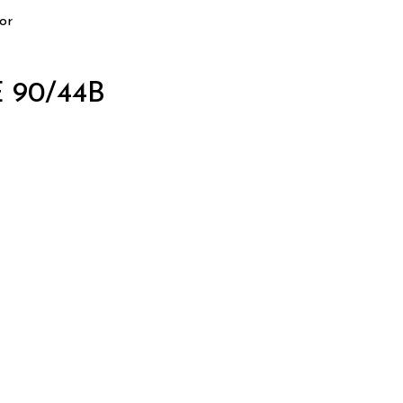
or
 90/44B