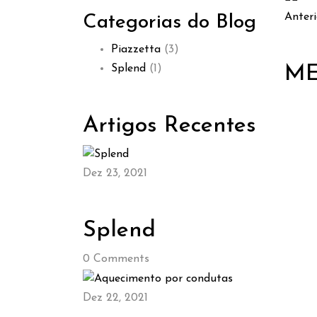
Anteri
Categorias do Blog
Piazzetta
(3)
Splend
(1)
ME
Artigos Recentes
Dez 23, 2021
Splend
0
Comments
Dez 22, 2021