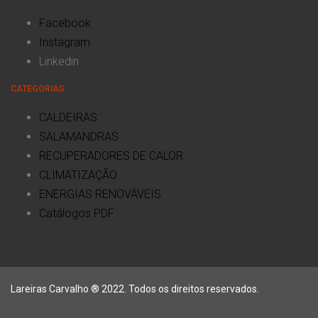
Facebook
Instagram
Linkedin
CATEGORIAS
CALDEIRAS
SALAMANDRAS
RECUPERADORES DE CALOR
CLIMATIZAÇÃO
ENERGIAS RENOVÁVEIS
Catálogos PDF
Lareiras Carvalho ® 2022. Todos os direitos reservados.