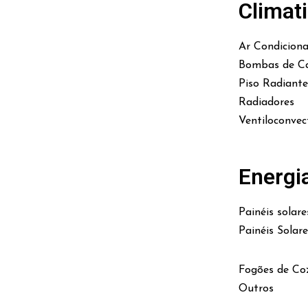
Climat
Ar Condicion
Bombas de Ca
Piso Radiante
Radiadores
Ventiloconvec
Energi
Painéis solare
Painéis Solar
Fogões de Co
Outros