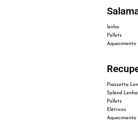
Salam
lenha
Pellets
Aquecimento 
Recupe
Piazzetta Le
Splend Lenha
Pellets
Elétricos
Aquecimento 