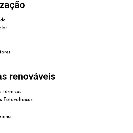
ização
ado
lor
tores
as renováveis
s térmicos
es Fotovoltaicos
zinha