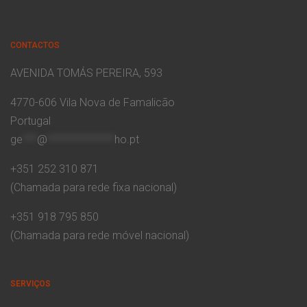
CONTACTOS
AVENIDA TOMÁS PEREIRA, 593
4770-606 Vila Nova de Famalicão
Portugal
ge
***
@
**************
ho.pt
+351 252 310 871
(Chamada para rede fixa nacional)
+351 918 795 850
(Chamada para rede móvel nacional)
SERVIÇOS