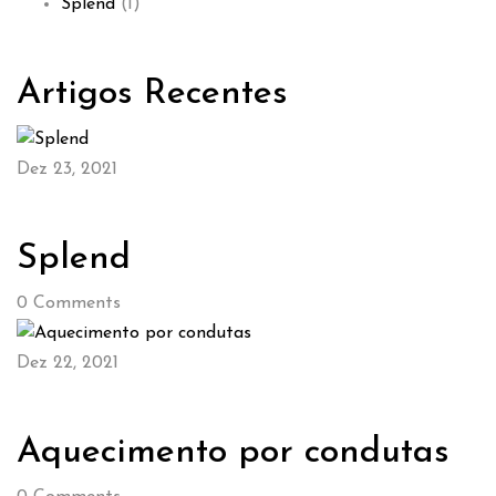
Splend
(1)
Artigos Recentes
Dez 23, 2021
Splend
0
Comments
Dez 22, 2021
Aquecimento por condutas