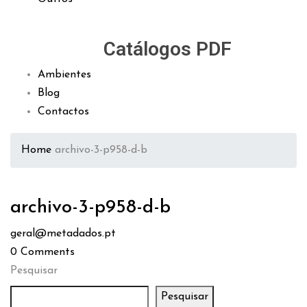
Catálogos PDF
Ambientes
Blog
Contactos
Home
archivo-3-p958-d-b
archivo-3-p958-d-b
geral@metadados.pt
0
Comments
Pesquisar
Pesquisar