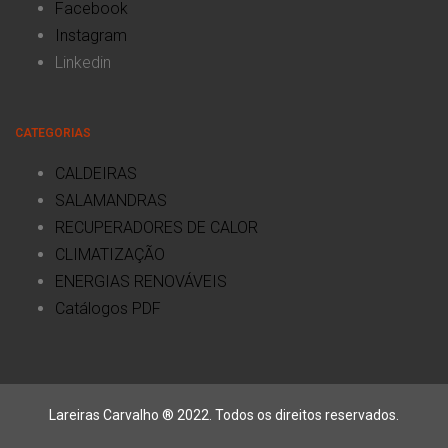
Facebook
Instagram
Linkedin
CATEGORIAS
CALDEIRAS
SALAMANDRAS
RECUPERADORES DE CALOR
CLIMATIZAÇÃO
ENERGIAS RENOVÁVEIS
Catálogos PDF
Lareiras Carvalho ® 2022. Todos os direitos reservados.