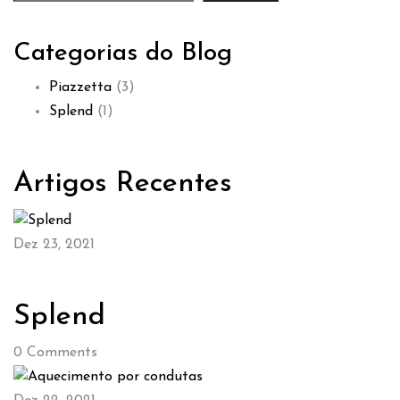
Categorias do Blog
Piazzetta
(3)
Splend
(1)
Artigos Recentes
Dez 23, 2021
Splend
0
Comments