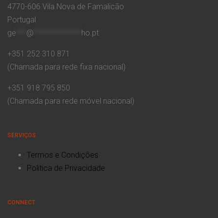
4770-606 Vila Nova de Famalicão
Portugal
ge
***
@
**************
ho.pt
+351 252 310 871
(Chamada para rede fixa nacional)
+351 918 795 850
(Chamada para rede móvel nacional)
SERVIÇOS
Termos e Condições
Politica de Privacidade
CONNECT