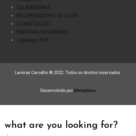
SALAMANDRAS
RECUPERADORES DE CALOR
CLIMATIZAÇÃO
ENERGIAS RENOVÁVEIS
Catálogos PDF
Lareiras Carvalho ® 2022. Todos os direitos reservados.
Desenvolvido por
Metadados
what are you looking for?