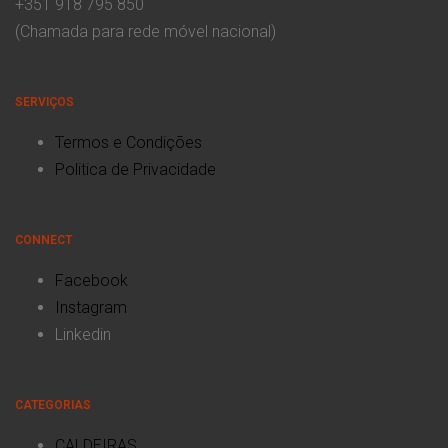
+351 918 795 850
(Chamada para rede móvel nacional)
SERVIÇOS
Termos e Condições
Politica de Privacidade
CONNECT
Facebook
Instagram
Linkedin
CATEGORIAS
CALDEIRAS