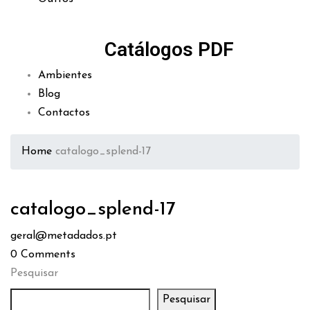
Catálogos PDF
Ambientes
Blog
Contactos
Home
catalogo_splend-17
catalogo_splend-17
geral@metadados.pt
0
Comments
Pesquisar
Pesquisar