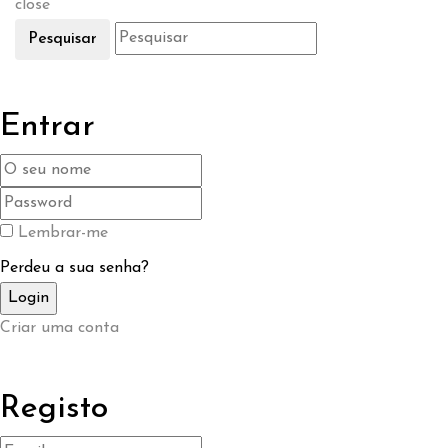
close
Pesquisar
Entrar
Lembrar-me
Perdeu a sua senha?
Criar uma conta
Registo