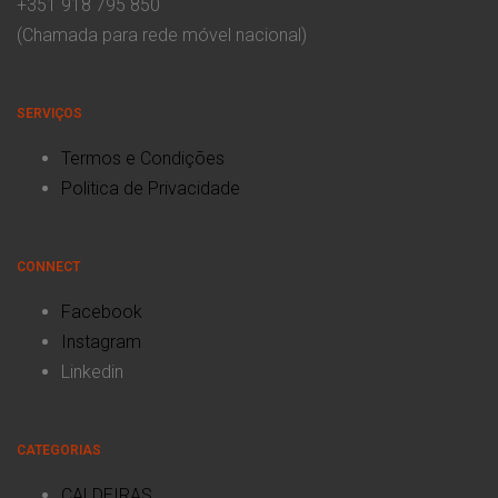
+351 918 795 850
(Chamada para rede móvel nacional)
SERVIÇOS
Termos e Condições
Politica de Privacidade
CONNECT
Facebook
Instagram
Linkedin
CATEGORIAS
CALDEIRAS