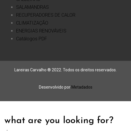
SALAMANDRAS
RECUPERADORES DE CALOR
CLIMATIZAÇÃO
ENERGIAS RENOVÁVEIS
Catálogos PDF
Lareiras Carvalho ® 2022. Todos os direitos reservados.
Desenvolvido por
Metadados
what are you looking for?