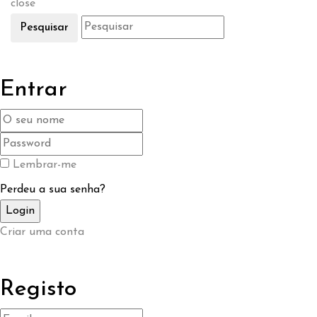
close
Pesquisar
Entrar
Lembrar-me
Perdeu a sua senha?
Criar uma conta
Registo