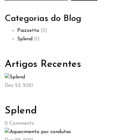
Categorias do Blog
Piazzetta
(3)
Splend
(1)
Artigos Recentes
Dez 23, 2021
Splend
0
Comments