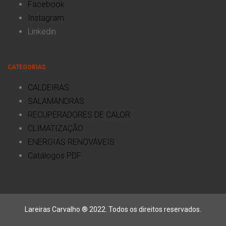
Facebook
Instagram
Linkedin
CATEGORIAS
CALDEIRAS
SALAMANDRAS
RECUPERADORES DE CALOR
CLIMATIZAÇÃO
ENERGIAS RENOVÁVEIS
Catálogos PDF
Lareiras Carvalho ® 2022. Todos os direitos reservados.