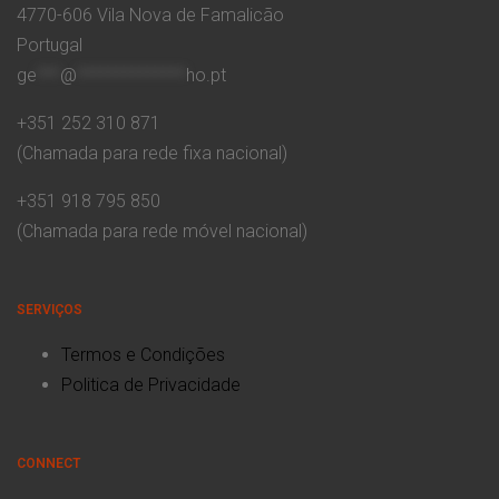
4770-606 Vila Nova de Famalicão
Portugal
ge
***
@
**************
ho.pt
+351 252 310 871
(Chamada para rede fixa nacional)
+351 918 795 850
(Chamada para rede móvel nacional)
SERVIÇOS
Termos e Condições
Politica de Privacidade
CONNECT