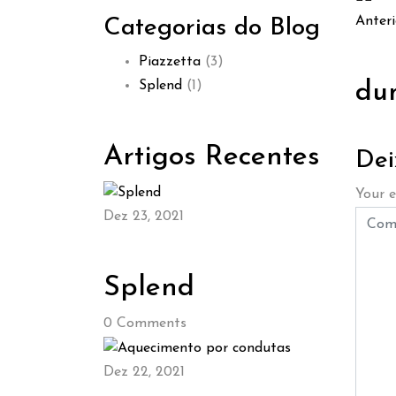
Anteri
Categorias do Blog
Piazzetta
(3)
Splend
(1)
du
Artigos Recentes
Dei
Your e
Dez 23, 2021
Splend
0
Comments
Dez 22, 2021