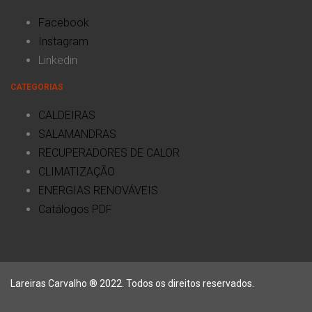
Facebook
Instagram
Linkedin
CATEGORIAS
CALDEIRAS
SALAMANDRAS
RECUPERADORES DE CALOR
CLIMATIZAÇÃO
ENERGIAS RENOVÁVEIS
Catálogos PDF
Lareiras Carvalho ® 2022. Todos os direitos reservados.