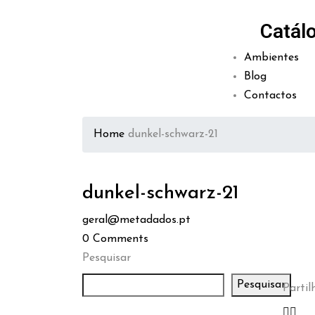
Catál
Ambientes
Blog
Contactos
Home
dunkel-schwarz-21
dunkel-schwarz-21
geral@metadados.pt
0
Comments
Pesquisar
Pesquisar
Partilh