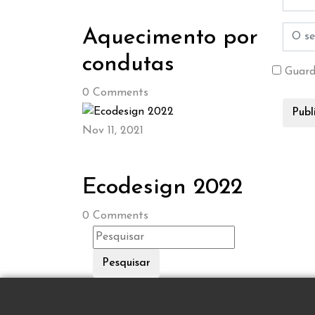
Aquecimento por
condutas
Guard
0
Comments
Nov 11, 2021
Ecodesign 2022
0
Comments
Pesquisar