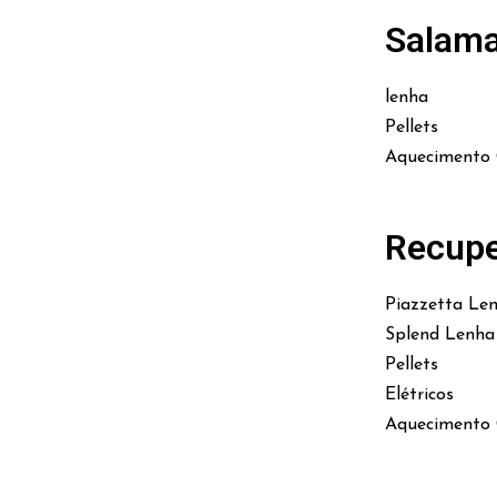
Salam
lenha
Pellets
Aquecimento 
Recupe
Piazzetta Le
Splend Lenha
Pellets
Elétricos
Aquecimento 