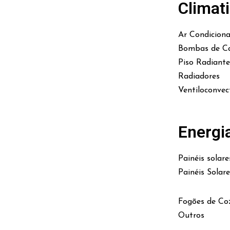
Climat
Ar Condicion
Bombas de Ca
Piso Radiante
Radiadores
Ventiloconvec
Energi
Painéis solare
Painéis Solar
Fogões de Co
Outros