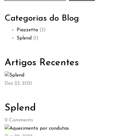
Categorias do Blog
Piazzetta
(3)
Splend
(1)
Artigos Recentes
Dez 23, 2021
Splend
0
Comments