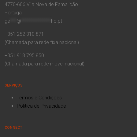
4770-606 Vila Nova de Famalicão
Portugal
ge
***
@
**************
ho.pt
+351 252 310 871
(Chamada para rede fixa nacional)
+351 918 795 850
(Chamada para rede móvel nacional)
SERVIÇOS
Termos e Condições
Politica de Privacidade
CONNECT