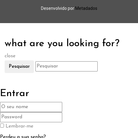
Desenvolvido por
Metadados
what are you looking for?
close
Pesquisar
Entrar
Lembrar-me
Perdeu a sua senha?