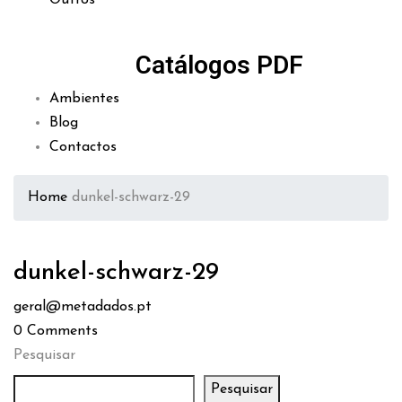
Outros
Catálogos PDF
Ambientes
Blog
Contactos
Home
dunkel-schwarz-29
dunkel-schwarz-29
geral@metadados.pt
0
Comments
Pesquisar
Pesquisar