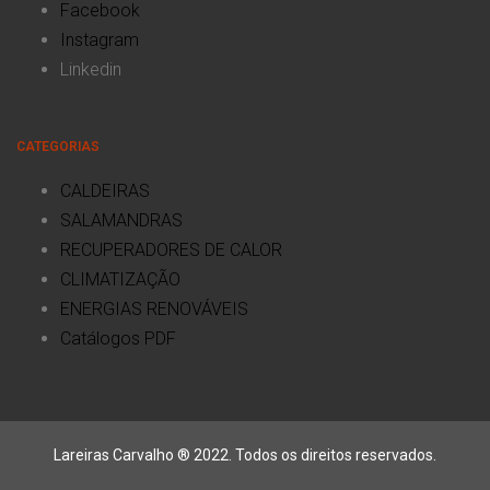
Facebook
Instagram
Linkedin
CATEGORIAS
CALDEIRAS
SALAMANDRAS
RECUPERADORES DE CALOR
CLIMATIZAÇÃO
ENERGIAS RENOVÁVEIS
Catálogos PDF
Lareiras Carvalho ® 2022. Todos os direitos reservados.