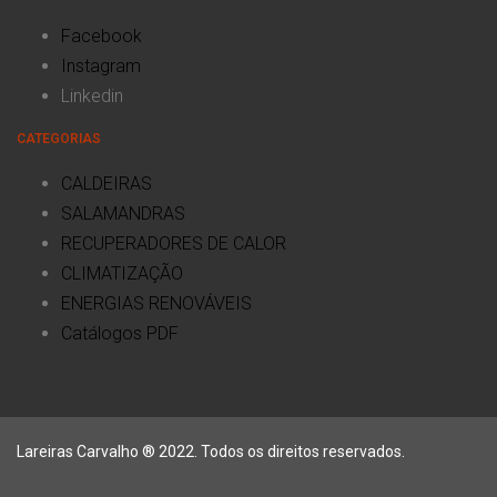
Facebook
Instagram
Linkedin
CATEGORIAS
CALDEIRAS
SALAMANDRAS
RECUPERADORES DE CALOR
CLIMATIZAÇÃO
ENERGIAS RENOVÁVEIS
Catálogos PDF
Lareiras Carvalho ® 2022. Todos os direitos reservados.