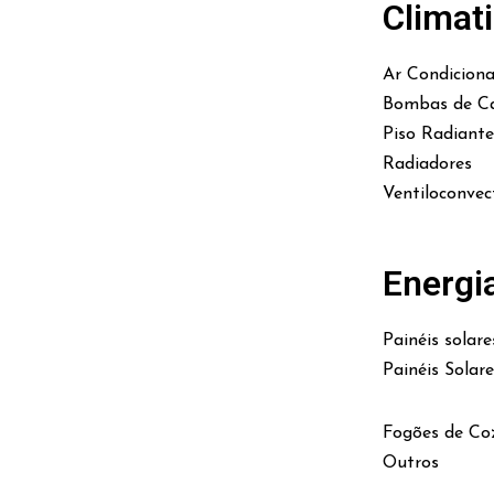
Climat
Ar Condicion
Bombas de Ca
Piso Radiante
Radiadores
Ventiloconvec
Energi
Painéis solare
Painéis Solar
Fogões de Co
Outros