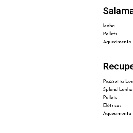
Salam
lenha
Pellets
Aquecimento 
Recupe
Piazzetta Le
Splend Lenha
Pellets
Elétricos
Aquecimento 