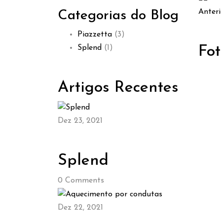
Anteri
Categorias do Blog
Piazzetta
(3)
Splend
(1)
Fot
Artigos Recentes
Dez 23, 2021
Splend
0
Comments
Dez 22, 2021