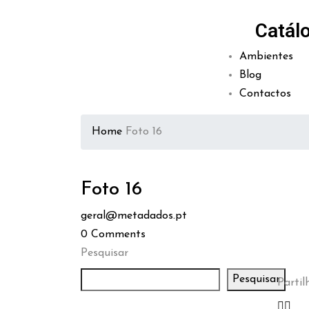
Catál
Ambientes
Blog
Contactos
Home
Foto 16
Foto 16
geral@metadados.pt
0
Comments
Pesquisar
Pesquisar
Partilh