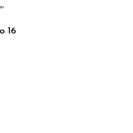
or
o 16