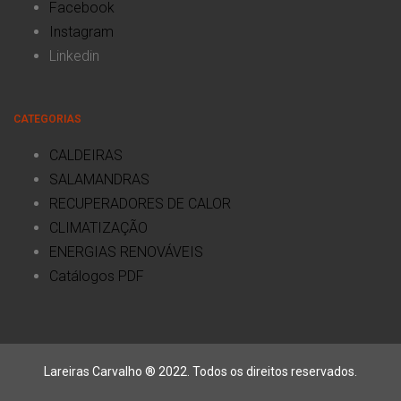
Facebook
Instagram
Linkedin
CATEGORIAS
CALDEIRAS
SALAMANDRAS
RECUPERADORES DE CALOR
CLIMATIZAÇÃO
ENERGIAS RENOVÁVEIS
Catálogos PDF
Lareiras Carvalho ® 2022. Todos os direitos reservados.