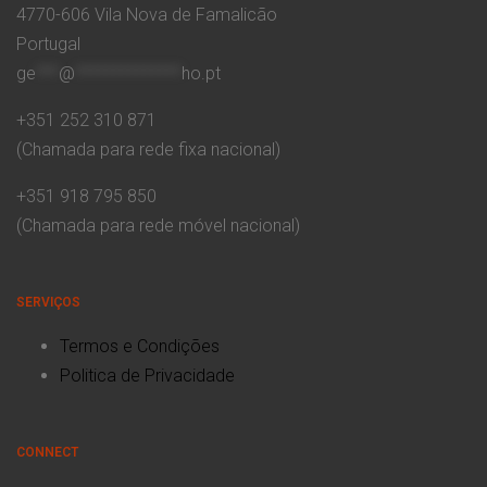
4770-606 Vila Nova de Famalicão
Portugal
ge
***
@
**************
ho.pt
+351 252 310 871
(Chamada para rede fixa nacional)
+351 918 795 850
(Chamada para rede móvel nacional)
SERVIÇOS
Termos e Condições
Politica de Privacidade
CONNECT