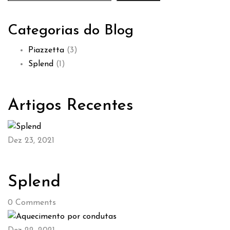
Categorias do Blog
Piazzetta
(3)
Splend
(1)
Artigos Recentes
Dez 23, 2021
Splend
0
Comments