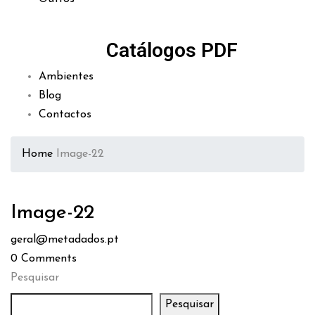
Catálogos PDF
Ambientes
Blog
Contactos
Home
Image-22
Image-22
geral@metadados.pt
0
Comments
Pesquisar
Pesquisar