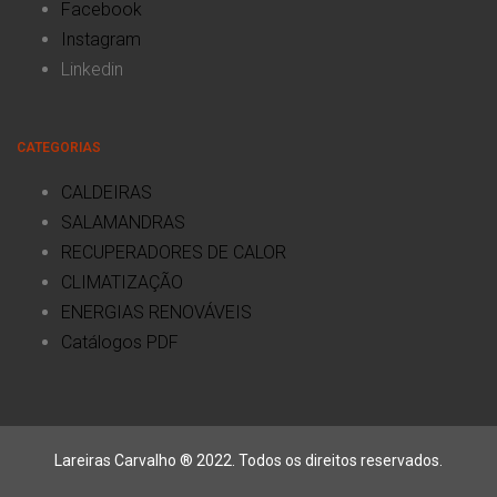
Facebook
Instagram
Linkedin
CATEGORIAS
CALDEIRAS
SALAMANDRAS
RECUPERADORES DE CALOR
CLIMATIZAÇÃO
ENERGIAS RENOVÁVEIS
Catálogos PDF
Lareiras Carvalho ® 2022. Todos os direitos reservados.