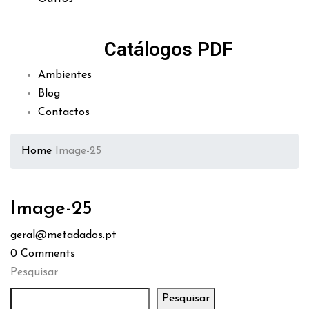
Catálogos PDF
Ambientes
Blog
Contactos
Home
Image-25
Image-25
geral@metadados.pt
0
Comments
Pesquisar
Pesquisar