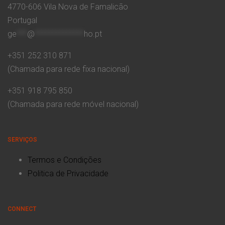
4770-606 Vila Nova de Famalicão
Portugal
ge
***
@
**************
ho.pt
+351 252 310 871
(Chamada para rede fixa nacional)
+351 918 795 850
(Chamada para rede móvel nacional)
SERVIÇOS
Termos e Condições
Politica de Privacidade
CONNECT