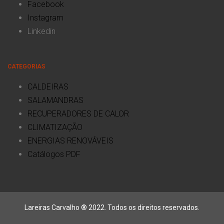
Facebook
Instagram
Linkedin
CATEGORIAS
CALDEIRAS
SALAMANDRAS
RECUPERADORES DE CALOR
CLIMATIZAÇÃO
ENERGIAS RENOVÁVEIS
Catálogos PDF
Lareiras Carvalho ® 2022. Todos os direitos reservados.