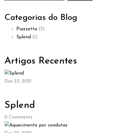
Categorias do Blog
Piazzetta
(3)
Splend
(1)
Artigos Recentes
Dez 23, 2021
Splend
0
Comments