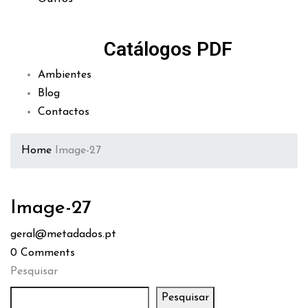
Catálogos PDF
Ambientes
Blog
Contactos
Home
Image-27
Image-27
geral@metadados.pt
0
Comments
Pesquisar
Pesquisar