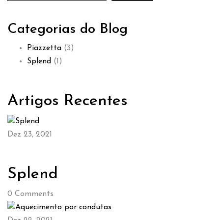
Categorias do Blog
Piazzetta
(3)
Splend
(1)
Artigos Recentes
Dez 23, 2021
Splend
0
Comments