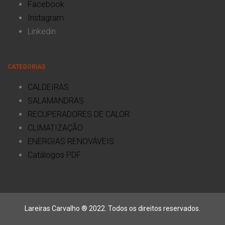
Facebook
Instagram
Linkedin
CATEGORIAS
CALDEIRAS
SALAMANDRAS
RECUPERADORES DE CALOR
CLIMATIZAÇÃO
ENERGIAS RENOVÁVEIS
Catálogos PDF
Lareiras Carvalho ® 2022. Todos os direitos reservados.