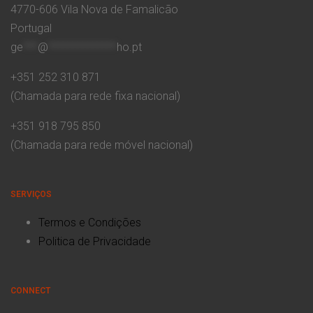
4770-606 Vila Nova de Famalicão
Portugal
ge
***
@
**************
ho.pt
+351 252 310 871
(Chamada para rede fixa nacional)
+351 918 795 850
(Chamada para rede móvel nacional)
SERVIÇOS
Termos e Condições
Politica de Privacidade
CONNECT