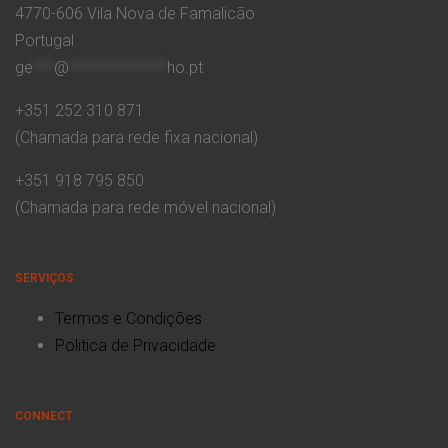
4770-606 Vila Nova de Famalicão
Portugal
ge
***
@
**************
ho.pt
+351 252 310 871
(Chamada para rede fixa nacional)
+351 918 795 850
(Chamada para rede móvel nacional)
SERVIÇOS
Termos e Condições
Politica de Privacidade
CONNECT