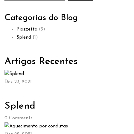
Categorias do Blog
Piazzetta
(3)
Splend
(1)
Artigos Recentes
Dez 23, 2021
Splend
0
Comments