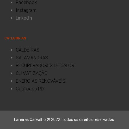
Facebook
Instagram
Linkedin
CATEGORIAS
CALDEIRAS
SALAMANDRAS
RECUPERADORES DE CALOR
CLIMATIZAÇÃO
ENERGIAS RENOVÁVEIS
Catálogos PDF
Lareiras Carvalho ® 2022. Todos os direitos reservados.