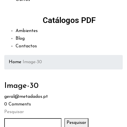
Catálogos PDF
Ambientes
Blog
Contactos
Home
Image-30
Image-30
geral@metadados.pt
0
Comments
Pesquisar
Pesquisar