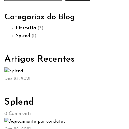
Categorias do Blog
Piazzetta
(3)
Splend
(1)
Artigos Recentes
Dez 23, 2021
Splend
0
Comments