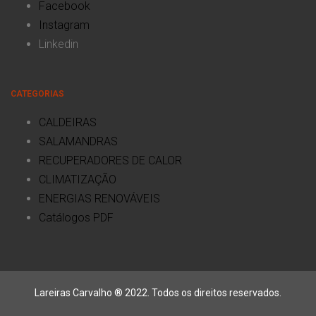
Facebook
Instagram
Linkedin
CATEGORIAS
CALDEIRAS
SALAMANDRAS
RECUPERADORES DE CALOR
CLIMATIZAÇÃO
ENERGIAS RENOVÁVEIS
Catálogos PDF
Lareiras Carvalho ® 2022. Todos os direitos reservados.