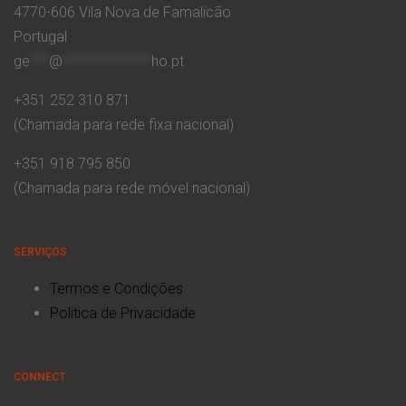
4770-606 Vila Nova de Famalicão
Portugal
ge
***
@
**************
ho.pt
+351 252 310 871
(Chamada para rede fixa nacional)
+351 918 795 850
(Chamada para rede móvel nacional)
SERVIÇOS
Termos e Condições
Politica de Privacidade
CONNECT