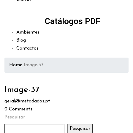
Catálogos PDF
Ambientes
Blog
Contactos
Home
Image-37
Image-37
geral@metadados.pt
0
Comments
Pesquisar
Pesquisar