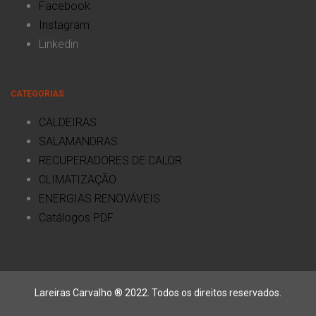
Facebook
Instagram
Linkedin
CATEGORIAS
CALDEIRAS
SALAMANDRAS
RECUPERADORES DE CALOR
CLIMATIZAÇÃO
ENERGIAS RENOVÁVEIS
Catálogos PDF
Lareiras Carvalho ® 2022. Todos os direitos reservados.