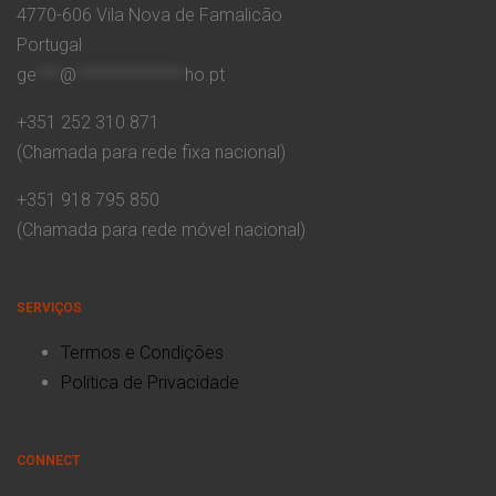
4770-606 Vila Nova de Famalicão
Portugal
ge
***
@
**************
ho.pt
+351 252 310 871
(Chamada para rede fixa nacional)
+351 918 795 850
(Chamada para rede móvel nacional)
SERVIÇOS
Termos e Condições
Politica de Privacidade
CONNECT