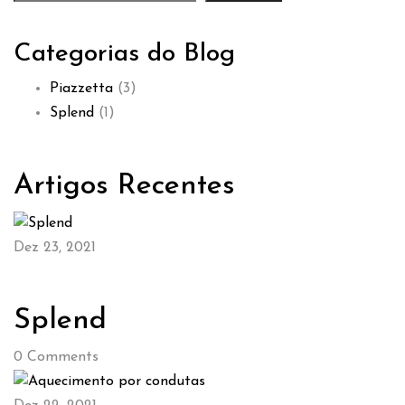
Categorias do Blog
Piazzetta
(3)
Splend
(1)
Artigos Recentes
Dez 23, 2021
Splend
0
Comments