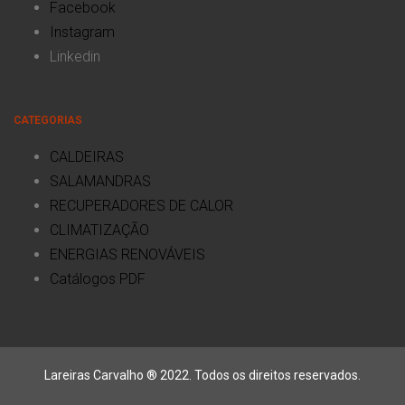
Facebook
Instagram
Linkedin
CATEGORIAS
CALDEIRAS
SALAMANDRAS
RECUPERADORES DE CALOR
CLIMATIZAÇÃO
ENERGIAS RENOVÁVEIS
Catálogos PDF
Lareiras Carvalho ® 2022. Todos os direitos reservados.