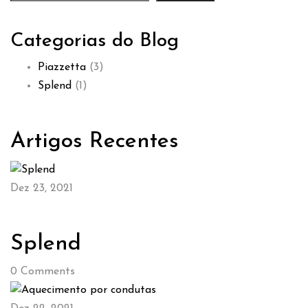
Categorias do Blog
Piazzetta
(3)
Splend
(1)
Artigos Recentes
Dez 23, 2021
Splend
0
Comments