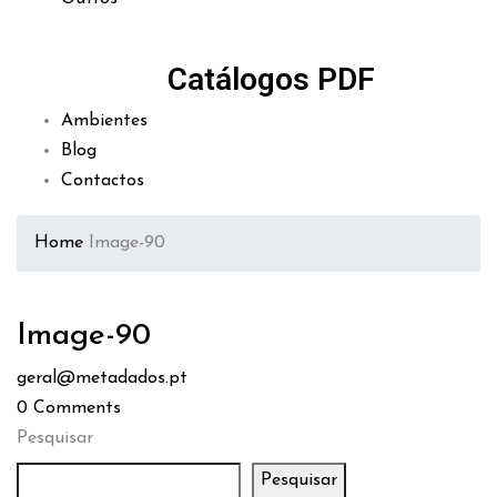
Catálogos PDF
Ambientes
Blog
Contactos
Home
Image-90
Image-90
geral@metadados.pt
0
Comments
Pesquisar
Pesquisar