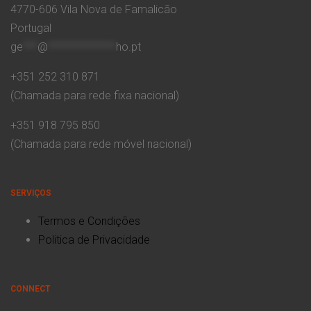
4770-606 Vila Nova de Famalicão
Portugal
ge
***
@
**************
ho.pt
+351 252 310 871
(Chamada para rede fixa nacional)
+351 918 795 850
(Chamada para rede móvel nacional)
SERVIÇOS
Termos e Condições
Politica de Privacidade
CONNECT