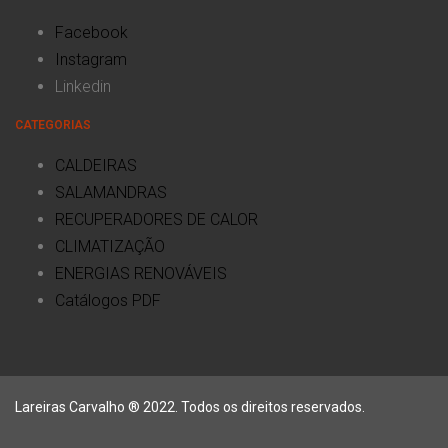
Facebook
Instagram
Linkedin
CATEGORIAS
CALDEIRAS
SALAMANDRAS
RECUPERADORES DE CALOR
CLIMATIZAÇÃO
ENERGIAS RENOVÁVEIS
Catálogos PDF
Lareiras Carvalho ® 2022. Todos os direitos reservados.