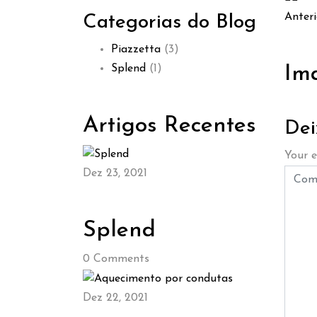
Anteri
Categorias do Blog
Piazzetta
(3)
Splend
(1)
Im
Artigos Recentes
Dei
Your e
Dez 23, 2021
Splend
0
Comments
Dez 22, 2021