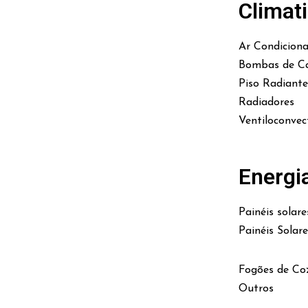
Climat
Ar Condicion
Bombas de Ca
Piso Radiante
Radiadores
Ventiloconvec
Energi
Painéis solare
Painéis Solar
Fogões de Co
Outros