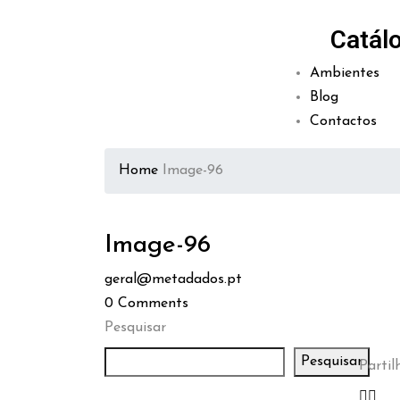
Catál
Ambientes
Blog
Contactos
Home
Image-96
Image-96
geral@metadados.pt
0
Comments
Pesquisar
Pesquisar
Partilh