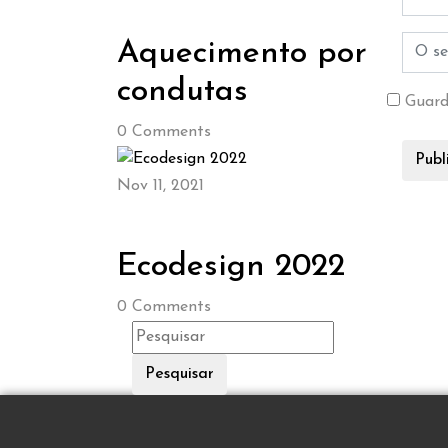
Aquecimento por
condutas
Guard
0
Comments
Nov 11, 2021
Ecodesign 2022
0
Comments
Pesquisar