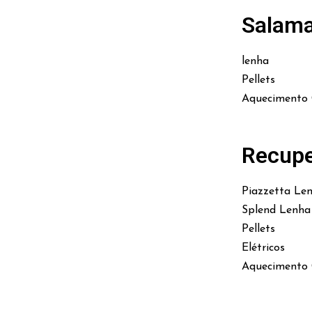
Salam
lenha
Pellets
Aquecimento 
Recupe
Piazzetta Le
Splend Lenha
Pellets
Elétricos
Aquecimento 