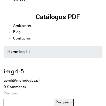
Catálogos PDF
Ambientes
Blog
Contactos
Home
img4-5
img4-5
geral@metadados.pt
0
Comments
Pesquisar
Pesquisar