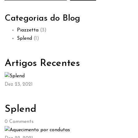
Categorias do Blog
Piazzetta
(3)
Splend
(1)
Artigos Recentes
Dez 23, 2021
Splend
0
Comments