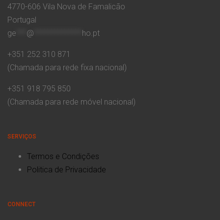
4770-606 Vila Nova de Famalicão
Portugal
ge
***
@
**************
ho.pt
+351 252 310 871
(Chamada para rede fixa nacional)
+351 918 795 850
(Chamada para rede móvel nacional)
SERVIÇOS
Termos e Condições
Politica de Privacidade
CONNECT