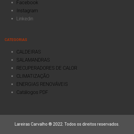
Facebook
Instagram
Linkedin
CATEGORIAS
CALDEIRAS
SALAMANDRAS
RECUPERADORES DE CALOR
CLIMATIZAÇÃO
ENERGIAS RENOVÁVEIS
Catálogos PDF
Lareiras Carvalho ® 2022. Todos os direitos reservados.