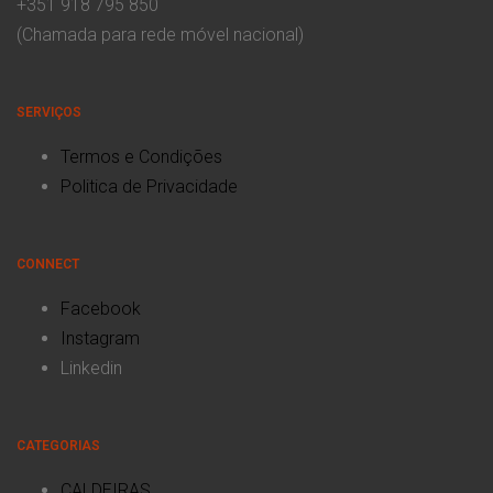
+351 918 795 850
(Chamada para rede móvel nacional)
SERVIÇOS
Termos e Condições
Politica de Privacidade
CONNECT
Facebook
Instagram
Linkedin
CATEGORIAS
CALDEIRAS