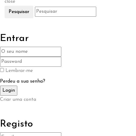
close
Pesquisar
Entrar
Lembrar-me
Perdeu a sua senha?
Criar uma conta
Registo