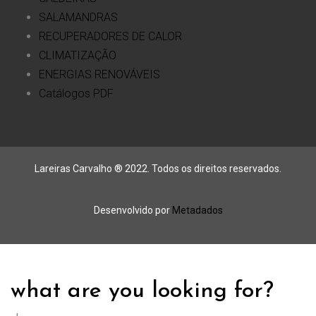
SALAMANDRAS
RECUPERADORES DE CALOR
CLIMATIZAÇÃO
ENERGIAS RENOVÁVEIS
Catálogos PDF
Lareiras Carvalho ® 2022. Todos os direitos reservados.
Desenvolvido por
Metadados
what are you looking for?